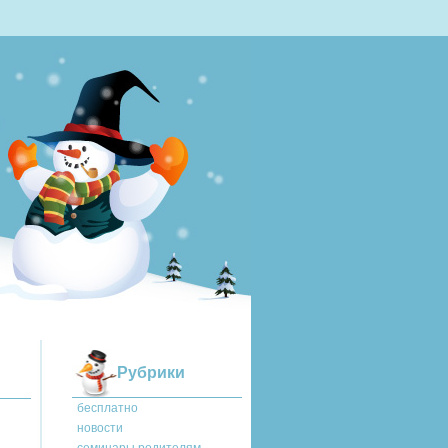
Рубрики
бесплатно
новости