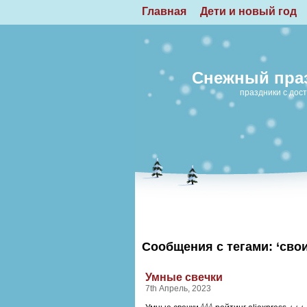
Главная
Дети и новый год
Снежный праз
праздники с дост
Сообщения с тегами: ‘сво
Умные свечки
7th Апрель, 2023