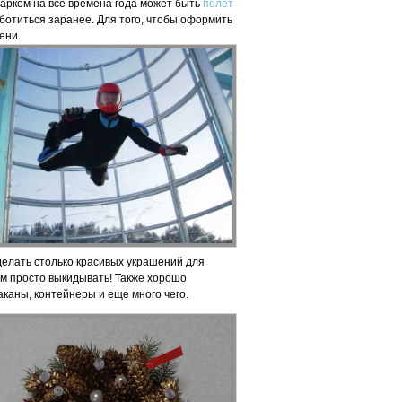
дарком на все времена года может быть
полет
ботиться заранее. Для того, чтобы оформить
ени.
сделать столько красивых украшений для
ем просто выкидывать! Также хорошо
аканы, контейнеры и еще много чего.