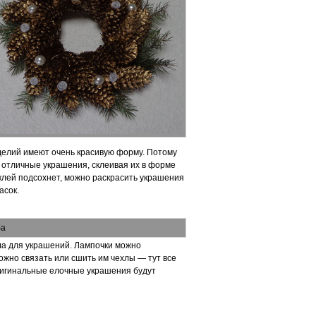
делий имеют очень красивую форму. Потому
 отличные украшения, склеивая их в форме
к клей подсохнет, можно раскрасить украшения
асок.
ла для украшений. Лампочки можно
ожно связать или сшить им чехлы — тут все
ригинальные елочные украшения будут