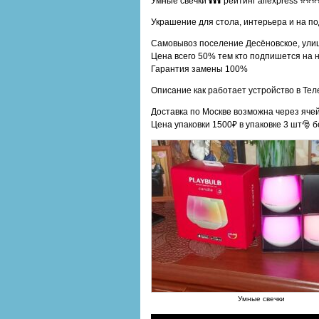
Умные свечки 🕯🕯🕯 рейтинг aliexpress ⭐⭐
Украшение для стола, интерьера и на по
Самовывоз поселение Десёновское, улиц
Цена всего 50% тем кто подпишется на
Гарантия замены 100%
Описание как работает устройство в Тел
Доставка по Москве возможна через ячей
Цена упаковки 1500₽ в упаковке 3 шт🎅 б
Умные свечки